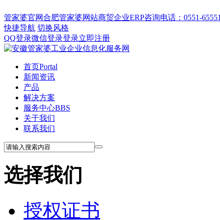
管家婆官网
合肥管家婆网站
商贸企业ERP
咨询电话：0551-655512
快捷导航
切换风格
QQ登录
微信登录
登录
立即注册
首页
Portal
新闻资讯
产品
解决方案
服务中心
BBS
关于我们
联系我们
选择我们
授权证书