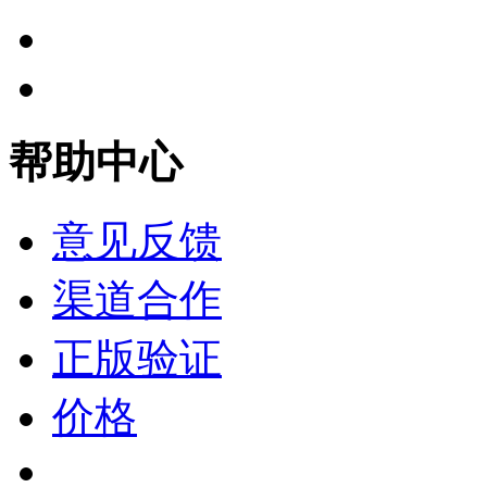
帮助中心
意见反馈
渠道合作
正版验证
价格