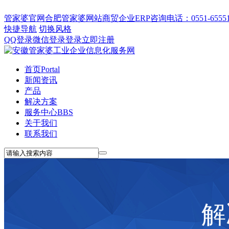
管家婆官网
合肥管家婆网站
商贸企业ERP
咨询电话：0551-655512
快捷导航
切换风格
QQ登录
微信登录
登录
立即注册
首页
Portal
新闻资讯
产品
解决方案
服务中心
BBS
关于我们
联系我们