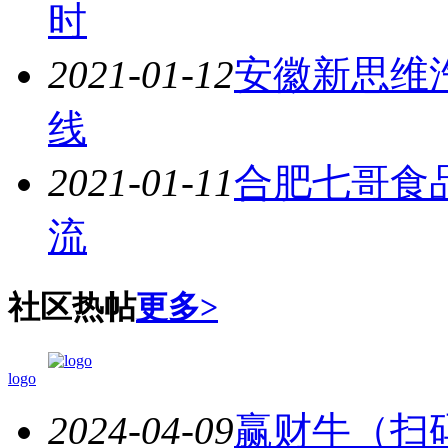
时
2021-01-12
安徽新思维
线
2021-01-11
合肥七哥食
流
社区热帖
更多>
logo
2024-04-09
赢财牛（扫码