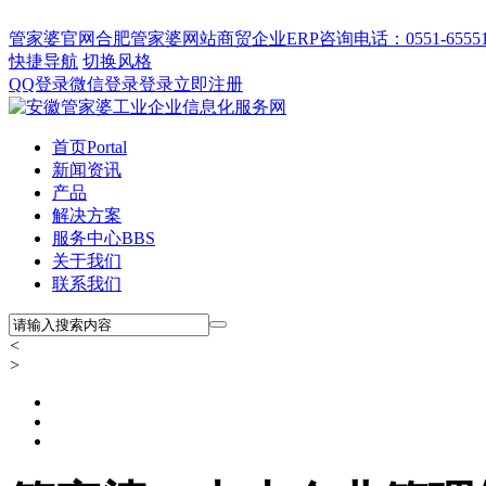
管家婆官网
合肥管家婆网站
商贸企业ERP
咨询电话：0551-655512
快捷导航
切换风格
QQ登录
微信登录
登录
立即注册
首页
Portal
新闻资讯
产品
解决方案
服务中心
BBS
关于我们
联系我们
<
>