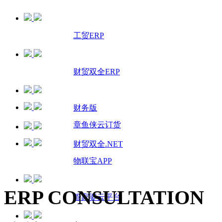
工贸ERP
财贸双全ERP
财务版
章鱼侠云订货
财贸双全.NET
物联宝APP
ERP CONSULTATION
管家婆云平台